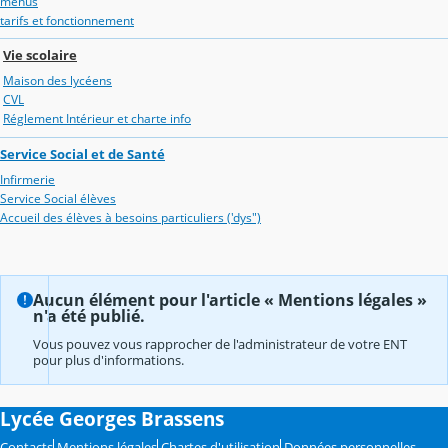
menus
tarifs et fonctionnement
Vie scolaire
Maison des lycéens
CVL
Réglement Intérieur et charte info
Service Social et de Santé
Infirmerie
Service Social élèves
Accueil des élèves à besoins particuliers ('dys")
Aucun élément pour l'article « Mentions légales »
n'a été publié.
Vous pouvez vous rapprocher de l'administrateur de votre ENT
pour plus d'informations.
Lycée Georges Brassens
Contacts
Mentions légales
Chartes d'utilisation
Données personnelles