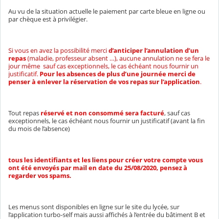
Au vu de la situation actuelle le paiement par carte bleue en ligne ou
par chèque est à privilégier.
Si vous en avez la possibilité merci
d’anticiper l’annulation d’un
repas
(maladie, professeur absent …), aucune annulation ne se fera le
jour même sauf cas exceptionnels, le cas échéant nous fournir un
justificatif.
Pour les absences de plus d’une journée merci de
penser à enlever la réservation de vos repas sur l’application
.
Tout repas
réservé et non consommé sera facturé
, sauf cas
exceptionnels, le cas échéant nous fournir un justificatif (avant la fin
du mois de l’absence)
tous les identifiants et les liens pour créer votre compte vous
ont été envoyés par mail en date du 25/08/2020, pensez à
regarder vos spams.
Les menus sont disponibles en ligne sur le site du lycée, sur
l’application turbo-self mais aussi affichés à l’entrée du bâtiment B et