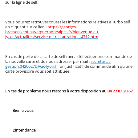
sur la ligne de self.
Vous pourrez retrouver toutes les informations relatives à Turbo self
en cliquant sur ce lien :
https://georges-
brassens.ent.auvergnerhonealpes.fr/bienvenue-au-
lycee/actualites/service-de-restauration-14712.htm
En cas de perte de la carte de self merci d’effectuer une commande de
la nouvelle carte et de nous adresser par mail :
secretariat-
gestion.0420027b@ac-lyon.fr
un justificatif de commande afin qu’une
carte provisoire vous soit attribuée.
En cas de problème nous restons à votre disposition au
04 77 83 20 67
Bien à vous
L’intendance