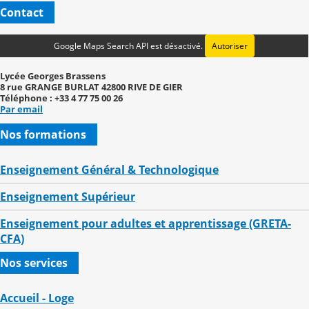
Contact
Google Maps Search API est désactivé.
Autoriser
Lycée Georges Brassens
8 rue GRANGE BURLAT 42800 RIVE DE GIER
Téléphone : +33 4 77 75 00 26
Par email
Nos formations
Enseignement Général & Technologique
Enseignement Supérieur
Enseignement pour adultes et apprentissage (GRETA-
CFA)
Nos services
Accueil - Loge