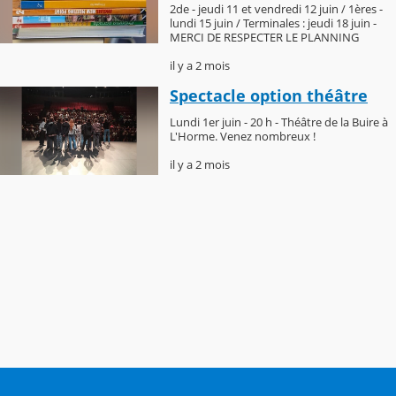
2de - jeudi 11 et vendredi 12 juin / 1ères -
lundi 15 juin / Terminales : jeudi 18 juin -
MERCI DE RESPECTER LE PLANNING
il y a 2 mois
Spectacle option théâtre
Lundi 1er juin - 20 h - Théâtre de la Buire à
L'Horme. Venez nombreux !
il y a 2 mois