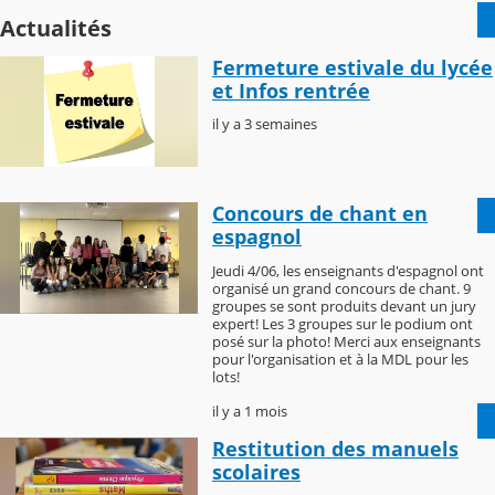
Actualités
Fermeture estivale du lycée
et Infos rentrée
il y a 3 semaines
Concours de chant en
espagnol
Jeudi 4/06, les enseignants d'espagnol ont
organisé un grand concours de chant. 9
groupes se sont produits devant un jury
expert! Les 3 groupes sur le podium ont
posé sur la photo! Merci aux enseignants
pour l'organisation et à la MDL pour les
lots!
il y a 1 mois
Restitution des manuels
scolaires