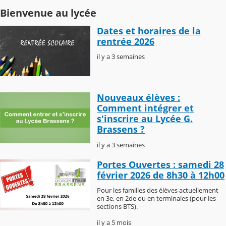
Bienvenue au lycée
Dates et horaires de la
rentrée 2026
il y a 3 semaines
Nouveaux élèves :
Comment intégrer et
s'inscrire au Lycée G.
Brassens ?
il y a 3 semaines
Portes Ouvertes : samedi 28
février 2026 de 8h30 à 12h00
Pour les familles des élèves actuellement
en 3e, en 2de ou en terminales (pour les
sections BTS).
il y a 5 mois