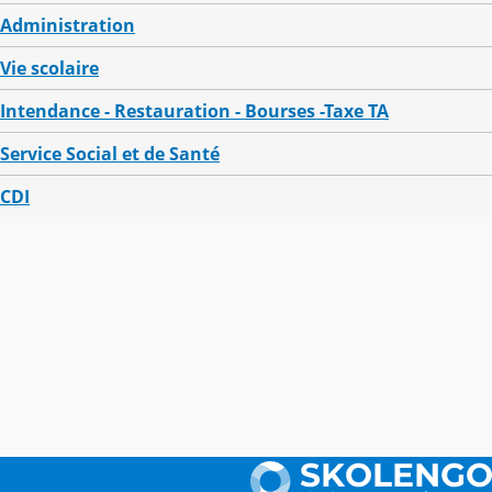
Administration
Vie scolaire
Intendance - Restauration - Bourses -Taxe TA
Service Social et de Santé
CDI