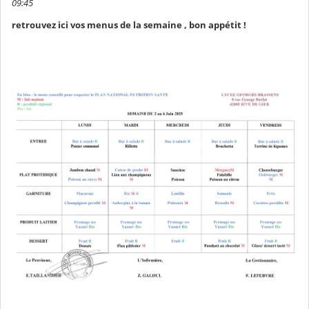
09:45
retrouvez ici vos menus de la semaine , bon appétit !