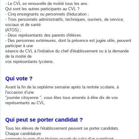
- Le CVL se renouvelle de moitié tous les ans.
Qui sont les autres participants au CVL ?
- Cinq enseignants ou personnels d'éducation ;
- Trois personnels administratifs, techniques, ouvriers, de service,
sociaux et de santé
(ATOS) ;
- Deux représentants des parents d'élèves.
- Des personnes extérieures, dont la présence est jugée utile, peuvent
participer à une
séance du CVL à l'initiative du chef d'établissement ou à la demande
de la moitié de
vos représentants lycéens.
Qui vote ?
Avant la fin de la septième semaine après la rentrée scolaire, à
l'occasion d’une
"journée citoyenne ", vous êtes tous amenés à élire dix de vos
représentants au CVL.
Qui peut se porter candidat ?
Tous les élèves de l'établissement peuvent se porter candidats.
Chaque candidature
comporte le nom d'un titulaire assorti de celui d'un suppléant.