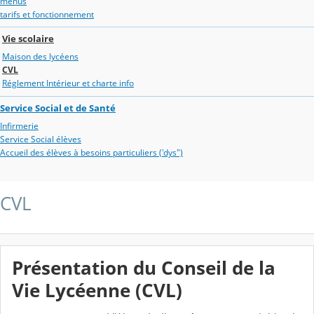
menus
tarifs et fonctionnement
Vie scolaire
Maison des lycéens
CVL
Réglement Intérieur et charte info
Service Social et de Santé
Infirmerie
Service Social élèves
Accueil des élèves à besoins particuliers ('dys")
CVL
Présentation du Conseil de la
Vie Lycéenne (CVL)