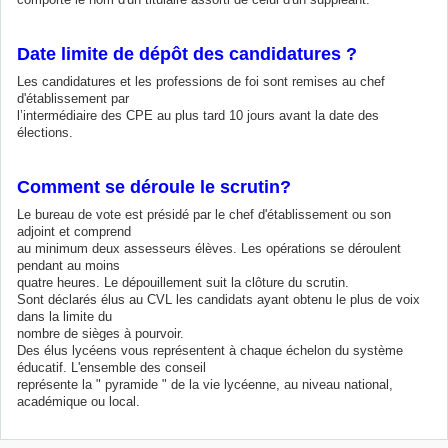
Date limite de dépôt des candidatures ?
Les candidatures et les professions de foi sont remises au chef
d'établissement par
l’intermédiaire des CPE au plus tard 10 jours avant la date des
élections.
Comment se déroule le scrutin?
Le bureau de vote est présidé par le chef d'établissement ou son
adjoint et comprend
au minimum deux assesseurs élèves. Les opérations se déroulent
pendant au moins
quatre heures. Le dépouillement suit la clôture du scrutin.
Sont déclarés élus au CVL les candidats ayant obtenu le plus de voix
dans la limite du
nombre de sièges à pourvoir.
Des élus lycéens vous représentent à chaque échelon du système
éducatif. L'ensemble des conseil
représente la " pyramide " de la vie lycéenne, au niveau national,
académique ou local.