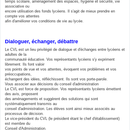
temps scolaire, aménagement des espaces, hygiène et sécurité, vie
associative ou
encore utilisation des fonds lycéens. Il s'agit de mieux prendre en
compte vos attentes
afin d'améliorer vos conditions de vie au lycée.
Dialoguer, échanger, débattre
Le CVL est un lieu privilégié de dialogue et d'échanges entre lycéens et
adultes de la
communauté éducative. Vos représentants lycéens s'y expriment
librement. Ils font valoir
vos points de vue et vos attentes, évoquent vos problèmes et vos
préoccupations,
échangent des idées, réfléchissent. Ils sont vos porte-parole.
Vous associer aux décisions du conseil d'administration
Le CVL est force de proposition. Vos représentants lycéens émettent
des avis, proposent
des aménagements et suggèrent des solutions qui sont
systématiquement transmis au
conseil d'administration. Les élèves sont ainsi mieux associés au
processus de décision.
Le vice-président du CVL (le président étant le chef d'établissement)
est membre du
Conseil d'Administration.