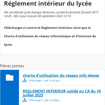
Réglement intérieur du lycée
Par secrétariat Lycée Georges Brassens, publié le vendredi 28 août 2015
14:26 - Mis à jour le jeudi 28 septembre 2023 12:10
Téléchargez ci-contre le Règlement Intérieur ainsi que la
Charte d'utilisation du réseau informatique et d'internet du
lycée.
Pièces jointes
charte d'utilisation du reseau info eleves
Télécharger
( .
pdf
,
25.43
ko
)
REGLEMENT INTERIEUR validé au CA du 10
juillet 2023
Télécharger
( .
pdf
,
4.04
Mo
)