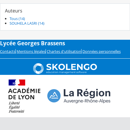
Auteurs
Tous (14)
SOUHELA LASRI (14)
Lycée Georges Brassens
Contacts
Mentions légales
Chartes d'utilisation
Données personnelles