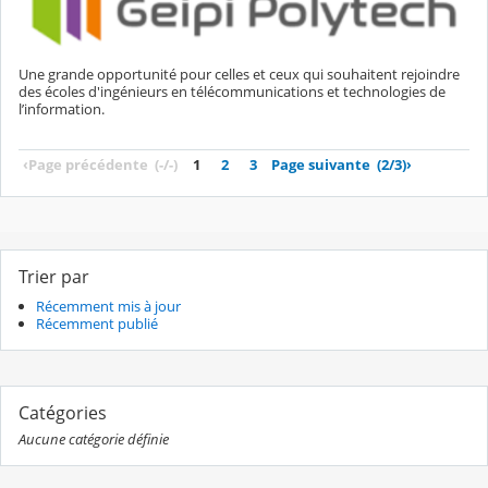
Une grande opportunité pour celles et ceux qui souhaitent rejoindre
des écoles d'ingénieurs en télécommunications et technologies de
l’information.
‹
Page précédente
(-/-)
1
2
3
Page suivante
(2/3)
›
Trier par
Récemment mis à jour
Récemment publié
Catégories
Aucune catégorie définie