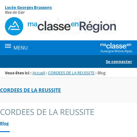
Panneau de gestion des cookies
Lycée Georges Brassens
Menu de la rubrique
Contenu
Rive de Gier
MENU
Se connecter
Vous êtes ici :
Accueil
›
CORDEES DE LA REUSSITE
›
Blog
CORDEES DE LA REUSSITE
CORDEES DE LA REUSSITE
Blog