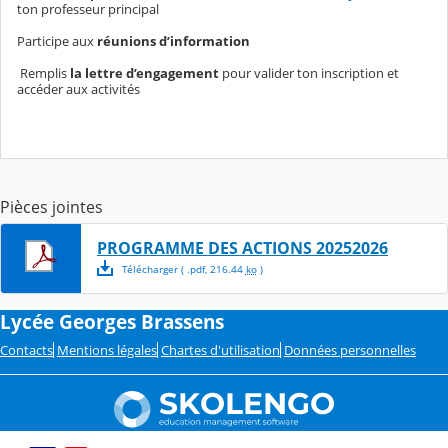
ton professeur principal
Participe aux
réunions d’information
Remplis
la lettre d’engagement
pour valider ton inscription et
accéder aux activités
Pièces jointes
PROGRAMME DES ACTIONS 20252026
Télécharger
( .
pdf
,
216.44
ko
)
Lycée Georges Brassens
Contacts
Mentions légales
Chartes d'utilisation
Données personnelles