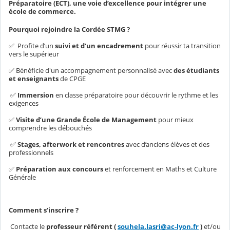
Préparatoire (ECT), une voie d’excellence pour intégrer une
école de commerce.
Pourquoi rejoindre la Cordée STMG ?
✅ Profite d’un
suivi et d’un encadrement
pour réussir ta transition
vers le supérieur
✅ Bénéficie d'un accompagnement personnalisé avec
des étudiants
et enseignants
de CPGE
✅
Immersion
en classe préparatoire pour découvrir le rythme et les
exigences
✅
Visite d’une Grande École de Management
pour mieux
comprendre les débouchés
✅
Stages, afterwork et rencontres
avec d’anciens élèves et des
professionnels
✅
Préparation aux concours
et renforcement en Maths et Culture
Générale
Comment s’inscrire ?
Contacte le
professeur référent (
souhela.lasri@ac-lyon.fr
)
et/ou