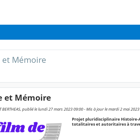
e et Mémoire
re et Mémoire
BERTHEAS, publié le lundi 27 mars 2023 09:00 - Mis à jour le mardi 2 mai 2023
Projet pluridisciplinaire Histoir
totalitaires et autoritaires à tr