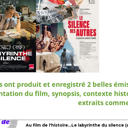
ls ont produit et enregistré 2 belles émi
tation du film, synopsis, contexte hist
extraits comm