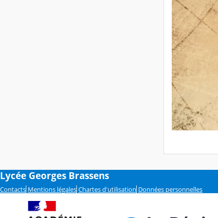
Lycée Georges Brassens
Contacts
Mentions légales
Chartes d'utilisation
Données personnelles