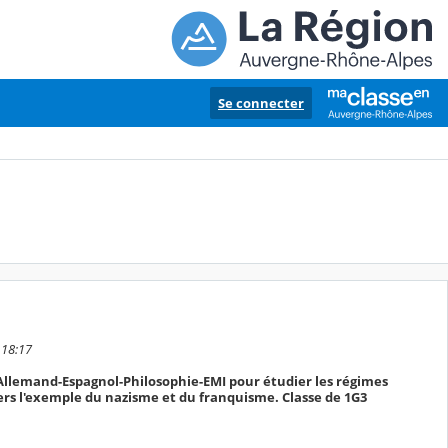
Se connecter
 18:17
e-Allemand-Espagnol-Philosophie-EMI pour étudier les régimes
avers l'exemple du nazisme et du franquisme. Classe de 1G3