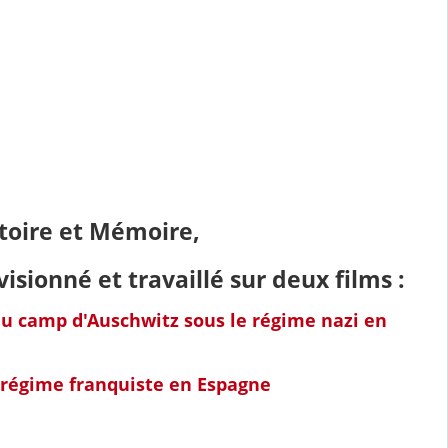
stoire et Mémoire,
isionné et travaillé sur deux films :
du camp d'Auschwitz sous le régime nazi en
le régime franquiste en Espagne