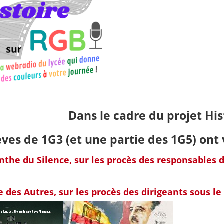
Dans le cadre du projet Hi
èves de 1G3 (et une partie des 1G5) ont v
inthe du Silence,
sur les procès des responsables 
e
e des Autres
, sur les procès des dirigeants sous 