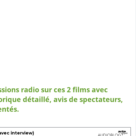
ssions radio sur ces 2 films
avec
orique détaillé, avis de spectateurs,
entés.