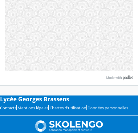
Lycée Georges Brassens
Contacts
Mentions légales
Chartes d'utilisation
Données personnelles