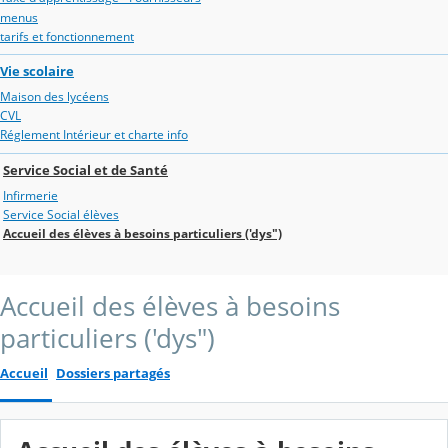
menus
tarifs et fonctionnement
Vie scolaire
Maison des lycéens
CVL
Réglement Intérieur et charte info
Service Social et de Santé
Infirmerie
Service Social élèves
Accueil des élèves à besoins particuliers ('dys")
Accueil des élèves à besoins
particuliers ('dys")
Accueil
Dossiers partagés