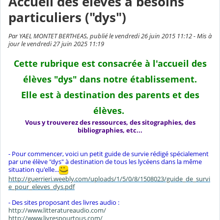
Accueil des élèves à besoins
particuliers ("dys")
Par YAEL MONTET BERTHEAS, publié le vendredi 26 juin 2015 11:12 - Mis à
jour le vendredi 27 juin 2025 11:19
Cette rubrique est consacrée à l'accueil des
élèves "dys" dans notre établissement.
Elle est à destination des parents et des
élèves.
Vous y trouverez des ressources, des sitographies, des
bibliographies, etc...
- Pour commencer, voici un petit guide de survie rédigé spécialement
par une élève "dys" à destination de tous les lycéens dans la même
situation qu'elle...
http://guerrieri.weebly.com/uploads/1/5/0/8/1508023/guide_de_survi
e_pour_eleves_dys.pdf
- Des sites proposant des livres audio :
http://www.litteratureaudio.com/
http://www.livrespourtous.com/