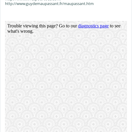
http://www.guydemaupassant.fr/maupassant.htm