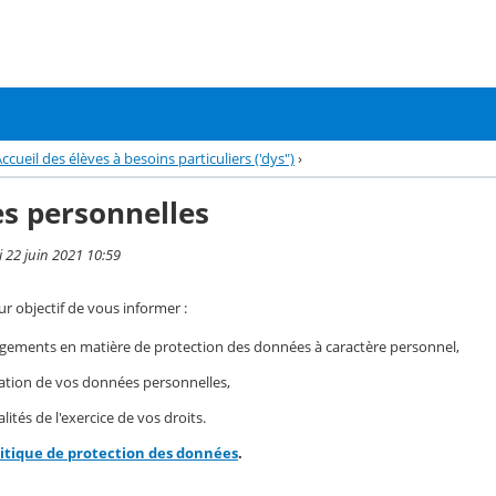
ccueil des élèves à besoins particuliers ('dys")
›
s personnelles
i 22 juin 2021 10:59
r objectif de vous informer :
gements en matière de protection des données à caractère personnel,
isation de vos données personnelles,
ités de l'exercice de vos droits.
litique de protection des données
.