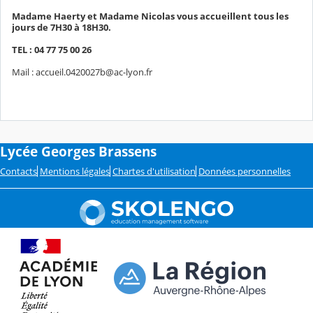
Madame Haerty et Madame Nicolas vous accueillent tous les
jours de 7H30 à 18H30.
TEL : 04 77 75 00 26
Mail : accueil.0420027b@ac-lyon.fr
Lycée Georges Brassens
Contacts
Mentions légales
Chartes d'utilisation
Données personnelles