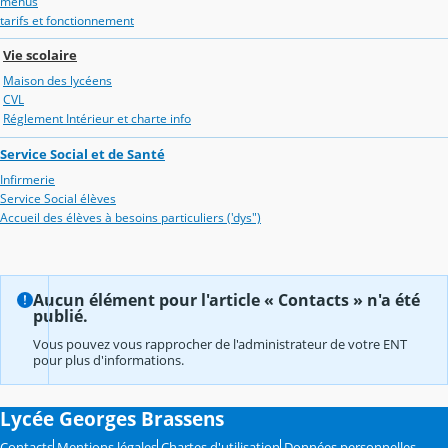
menus
tarifs et fonctionnement
Vie scolaire
Maison des lycéens
CVL
Réglement Intérieur et charte info
Service Social et de Santé
Infirmerie
Service Social élèves
Accueil des élèves à besoins particuliers ('dys")
Aucun élément pour l'article « Contacts » n'a été
publié.
Vous pouvez vous rapprocher de l'administrateur de votre ENT
pour plus d'informations.
Lycée Georges Brassens
Contacts
Mentions légales
Chartes d'utilisation
Données personnelles