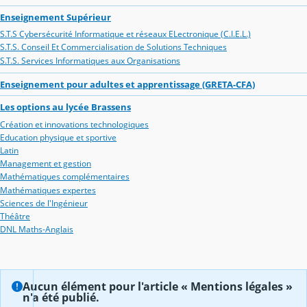
Enseignement Supérieur
S.T.S Cybersécurité Informatique et réseaux ELectronique (C.I.E.L.)
S.T.S. Conseil Et Commercialisation de Solutions Techniques
S.T.S. Services Informatiques aux Organisations
Enseignement pour adultes et apprentissage (GRETA-CFA)
Les options au lycée Brassens
Création et innovations technologiques
Education physique et sportive
Latin
Management et gestion
Mathématiques complémentaires
Mathématiques expertes
Sciences de l'Ingénieur
Théâtre
DNL Maths-Anglais
Aucun élément pour l'article « Mentions légales »
n'a été publié.