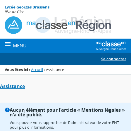
Panneau de gestion des cookies
Lycée Georges Brassens
Menu de la rubrique
Contenu
Rive de Gier
MENU
Se connecter
Vous êtes ici :
Accueil
›
Assistance
Assistance
Aucun élément pour l'article « Mentions légales »
n'a été publié.
Vous pouvez vous rapprocher de l'administrateur de votre ENT
pour plus d'informations.