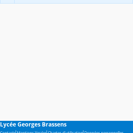
Lycée Georges Brassens
Contacts
Mentions légales
Chartes d'utilisation
Données personnelles