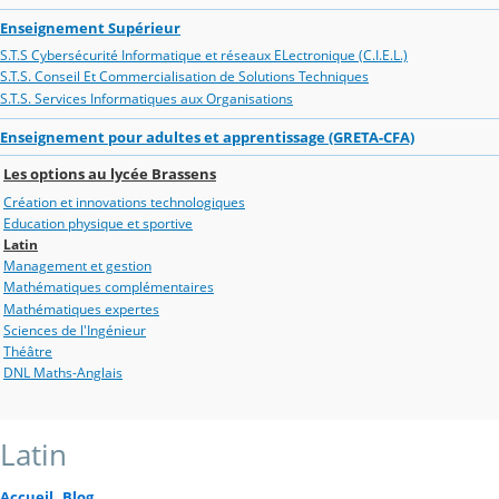
Enseignement Supérieur
S.T.S Cybersécurité Informatique et réseaux ELectronique (C.I.E.L.)
S.T.S. Conseil Et Commercialisation de Solutions Techniques
S.T.S. Services Informatiques aux Organisations
Enseignement pour adultes et apprentissage (GRETA-CFA)
Les options au lycée Brassens
Création et innovations technologiques
Education physique et sportive
Latin
Management et gestion
Mathématiques complémentaires
Mathématiques expertes
Sciences de l'Ingénieur
Théâtre
DNL Maths-Anglais
Latin
Accueil
Blog