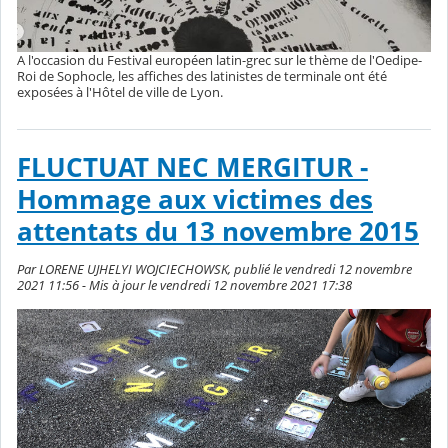
A l'occasion du Festival européen latin-grec sur le thème de l'Oedipe-
Roi de Sophocle, les affiches des latinistes de terminale ont été
exposées à l'Hôtel de ville de Lyon.
FLUCTUAT NEC MERGITUR -
Hommage aux victimes des
attentats du 13 novembre 2015
Par LORENE UJHELYI WOJCIECHOWSK, publié le vendredi 12 novembre
2021 11:56 - Mis à jour le vendredi 12 novembre 2021 17:38