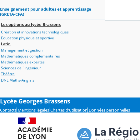
Enseignement pour adultes et apprentissage
(GRETA-CFA)
Les options au lycée Brassens
Création et innovations technologiques
Education physique et sportive
Latin
Management et gestion
Mathématiques complémentaires
Mathématiques expertes
Sciences de l'Ingénieur
Théâtre
DNL Maths-Anglais
Lycée Georges Brassens
Contacts
Mentions légales
Chartes d'utilisation
Données personnelles