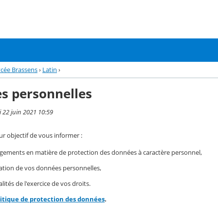
ycée Brassens
›
Latin
›
s personnelles
i 22 juin 2021 10:59
r objectif de vous informer :
gements en matière de protection des données à caractère personnel,
isation de vos données personnelles,
ités de l'exercice de vos droits.
litique de protection des données
.