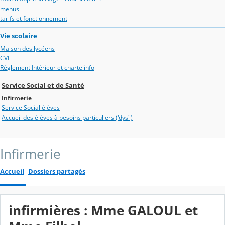
menus
tarifs et fonctionnement
Vie scolaire
Maison des lycéens
CVL
Réglement Intérieur et charte info
Service Social et de Santé
Infirmerie
Service Social élèves
Accueil des élèves à besoins particuliers ('dys")
Infirmerie
Accueil
Dossiers partagés
infirmières : Mme GALOUL et