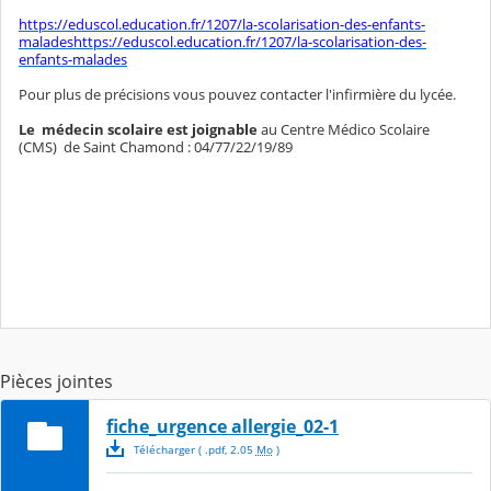
https://eduscol.education.fr/1207/la-scolarisation-des-enfants-
maladeshttps://eduscol.education.fr/1207/la-scolarisation-des-
enfants-malades
Pour plus de précisions vous pouvez contacter l'infirmière du lycée.
Le médecin scolaire est joignable
au Centre Médico Scolaire
(CMS) de Saint Chamond : 04/77/22/19/89
Pièces jointes
fiche_urgence allergie_02-1
Télécharger
( .
pdf
,
2.05
Mo
)