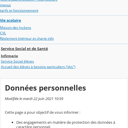
menus
tarifs et fonctionnement
Vie scolaire
Maison des lycéens
CVL
Réglement Intérieur et charte info
Service Social et de Santé
Infirmerie
Service Social élèves
Accueil des élèves à besoins particuliers ('dys")
Données personnelles
Modifiée le mardi 22 juin 2021 10:59
Cette page a pour objectif de vous informer :
Des engagements en matière de protection des données à
caractère personnel,