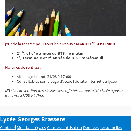
er
Jour de la rentrée pour tous les niveaux :
MARDI 1
SEPTEMBRE
nde
2
, et e1e année de BTS : le matin
e
e
1
, Terminale et 2
année de BTS : l’après-midi
Horaires de rentrée :
Affichage le lundi 31/08 à 17h00
Consultables sur la page d’accueil du site internet du lycée
NB : La constitution des classes sera affichée au portail du lycée à partir
du lundi 31/08 à 17h00
Lycée Georges Brassens
Contacts
Mentions légales
Chartes d'utilisation
Données personnelles