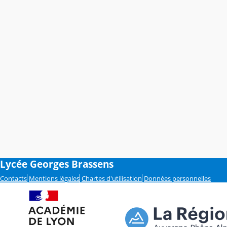
Lycée Georges Brassens
Contacts
Mentions légales
Chartes d'utilisation
Données personnelles