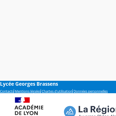
Lycée Georges Brassens
Contacts
Mentions légales
Chartes d'utilisation
Données personnelles