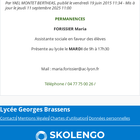
Par YAEL MONTET BERTHEAS, publié le vendredi 19 juin 2015 11:34 - Mis à
jour le jeudi 11 septembre 2025 11:00
PERMANENCES
FORISSIER Maria
Assistante sociale en faveur des élèves
Présente au lycée le
MARDI
de 9h à 17h30
Mail : maria.forissier@ac-lyon.fr
Téléphone / 04 77 75 00 26 /
Lycée Georges Brassens
Contacts
Mentions légales
Chartes d'utilisation
Données personnelles