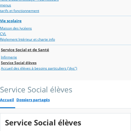
menus
tarifs et fonctionnement
Vie scolaire
Maison des lycéens
CVL
Réglement Intérieur et charte info
Service Social et de Santé
Infirmerie
Service Social élèves
Accueil des élèves à besoins particuliers ('dys")
Service Social élèves
Accueil
Dossiers partagés
Service Social élèves