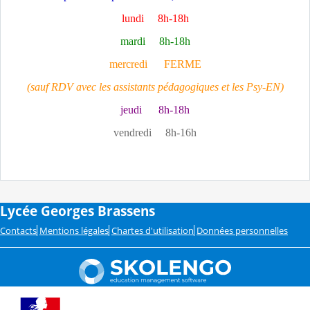
lundi 8h-18h
mardi 8h-18h
mercredi FERME
(sauf RDV avec les assistants pédagogiques et les Psy-EN)
jeudi 8h-18h
vendredi 8h-16h
Lycée Georges Brassens
Contacts
Mentions légales
Chartes d'utilisation
Données personnelles