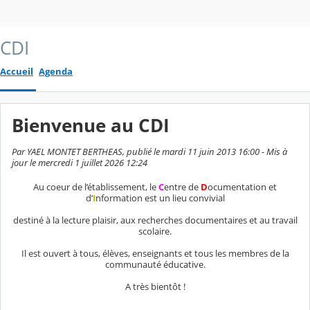
CDI
Accueil
Agenda
Bienvenue au CDI
Par YAEL MONTET BERTHEAS, publié le mardi 11 juin 2013 16:00 - Mis à
jour le mercredi 1 juillet 2026 12:24
Au coeur de l’établissement, le
C
entre de
D
ocumentation et
d’
I
nformation est un lieu convivial
destiné à la lecture plaisir, aux recherches documentaires et au travail
scolaire.
Il est ouvert à tous, élèves, enseignants et tous les membres de la
communauté éducative.
A très bientôt !