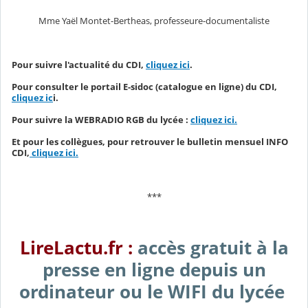
Mme Yaël Montet-Bertheas, professeure-documentaliste
Pour suivre l'actualité du CDI,
cliquez ici
.
Pour consulter le portail E-sidoc (catalogue en ligne) du CDI,
cliquez ic
i.
Pour suivre la WEBRADIO RGB du lycée :
cliquez ici.
Et pour les collègues, pour retrouver le bulletin mensuel INFO
CDI,
cliquez ici.
***
LireLactu.fr :
accès gratuit à la
presse en ligne depuis un
ordinateur ou le WIFI du lycée