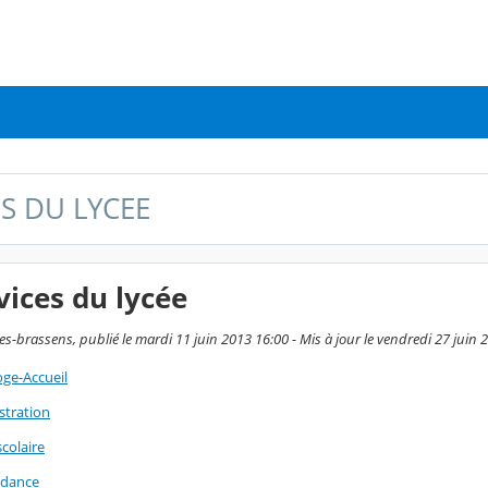
ES DU LYCEE
vices du lycée
s-brassens, publié le mardi 11 juin 2013 16:00 - Mis à jour le vendredi 27 juin 
oge-Accueil
stration
scolaire
ndance