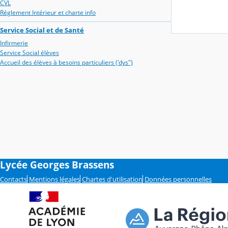
CVL
Réglement Intérieur et charte info
Service Social et de Santé
Infirmerie
Service Social élèves
Accueil des élèves à besoins particuliers ('dys")
Lycée Georges Brassens
Contacts
Mentions légales
Chartes d'utilisation
Données personnelles