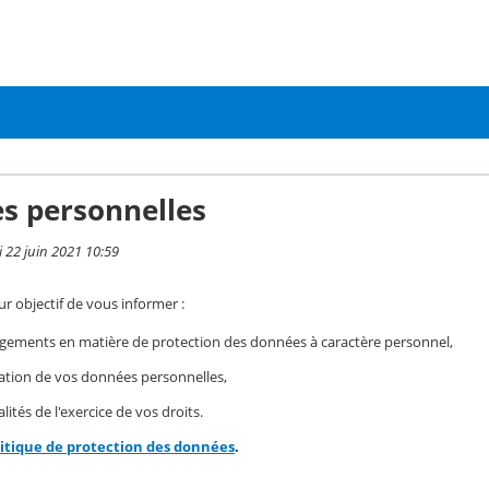
s personnelles
i 22 juin 2021 10:59
r objectif de vous informer :
gements en matière de protection des données à caractère personnel,
isation de vos données personnelles,
ités de l'exercice de vos droits.
litique de protection des données
.