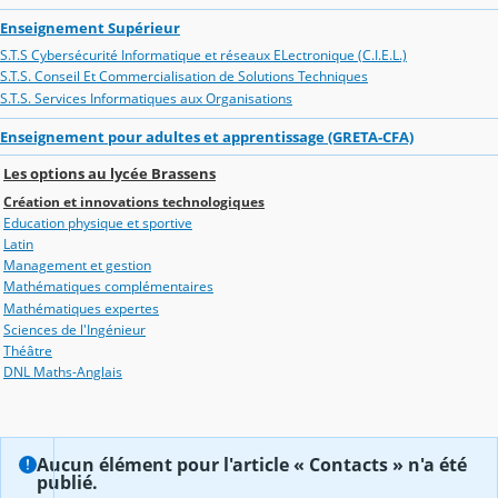
Enseignement Supérieur
S.T.S Cybersécurité Informatique et réseaux ELectronique (C.I.E.L.)
S.T.S. Conseil Et Commercialisation de Solutions Techniques
S.T.S. Services Informatiques aux Organisations
Enseignement pour adultes et apprentissage (GRETA-CFA)
Les options au lycée Brassens
Création et innovations technologiques
Education physique et sportive
Latin
Management et gestion
Mathématiques complémentaires
Mathématiques expertes
Sciences de l'Ingénieur
Théâtre
DNL Maths-Anglais
Aucun élément pour l'article « Contacts » n'a été
publié.